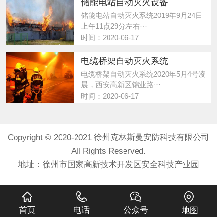
储能电站自动灭火设备
储能电站自动灭火系统2019年9月24日
上午11点29分左右···
时间：2020-06-17
电缆桥架自动灭火系统
电缆桥架自动灭火系统2020年5月4号凌
晨，西安高新区锦业路···
时间：2020-06-17
Copyright © 2020-2021 徐州克林斯曼安防科技有限公司
All Rights Reserved.
地址：徐州市国家高新技术开发区安全科技产业园
首页
电话
公众号
地图