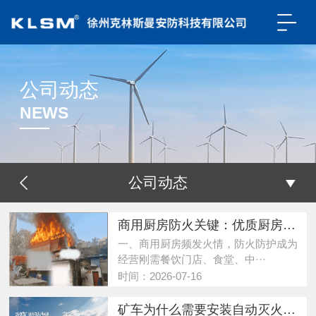
公司动态
NEWS
公司动态
商用厨房防火关键：优质厨房自动灭火装置一站式配套完整解决方案
一、商用厨房频发火情，防火防护成为
经营刚需餐饮门店、食堂、中···
时间：2026-07-16
矿车为什么需要安装自动灭火装置？