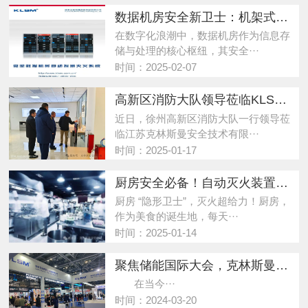
数据机房安全新卫士：机架式自动灭火装置
在数字化浪潮中，数据机房作为信息存
储与处理的核心枢纽，其安全···
时间：2025-02-07
高新区消防大队领导莅临KLSM参观指导，共绘发展蓝图
近日，徐州高新区消防大队一行领导莅
临江苏克林斯曼安全技术有限···
时间：2025-01-17
厨房安全必备！自动灭火装置守护您的烟火日常
厨房 “隐形卫士”，灭火超给力！厨房，
作为美食的诞生地，每天···
时间：2025-01-14
聚焦储能国际大会，克林斯曼消防产品大放异彩！
在当今···
时间：2024-03-20