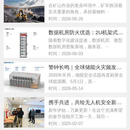
在矿山作业的复杂环境中，矿车扮演着
至关重要的角色，承担着物料···
时间：2026-06-26
数据机房防火优选：2U机架式灭火装置，一站式解决数据柜、微型机房火灾难题
随着数字化建设提速，数据机房、微型
数据机房密集落地，服务器、···
时间：2026-06-03
警钟长鸣｜全球储能火灾频发，江苏克林斯曼以硬核技术筑牢新能源安全防线
2026年开局，储能安全话题再度刷屏全
球能源圈。5月1日，英···
时间：2026-05-14
携手共进，共绘无人机安全新蓝图
新年伊始，万象更新！在这个充满希望
的春节假期开工第一天，我司···
时间：2025-02-07