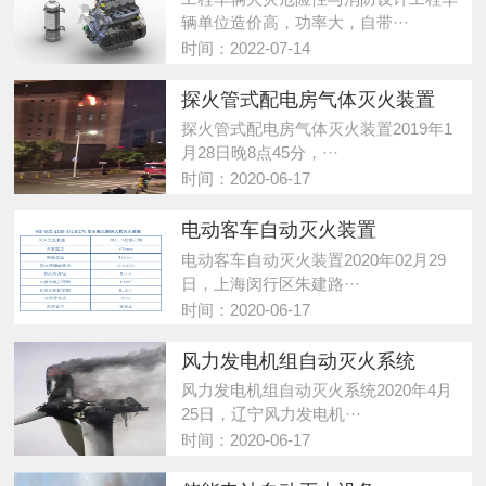
辆单位造价高，功率大，自带···
时间：2022-07-14
探火管式配电房气体灭火装置
探火管式配电房气体灭火装置2019年1
月28日晚8点45分，···
时间：2020-06-17
电动客车自动灭火装置
电动客车自动灭火装置2020年02月29
日，上海闵行区朱建路···
时间：2020-06-17
风力发电机组自动灭火系统
风力发电机组自动灭火系统2020年4月
25日，辽宁风力发电机···
时间：2020-06-17